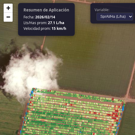
+
Resumen de Aplicación
Variable:
−
Fecha:
2026/02/14
Lts/Has prom:
27.1 L/ha
Velocidad prom:
15 km/h